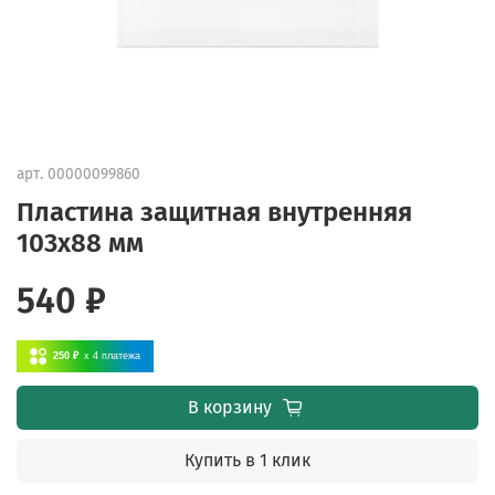
арт.
00000099860
Пластина защитная внутренняя
103х88 мм
540 ₽
250 ₽
x 4
платежа
В корзину
Купить в 1 клик