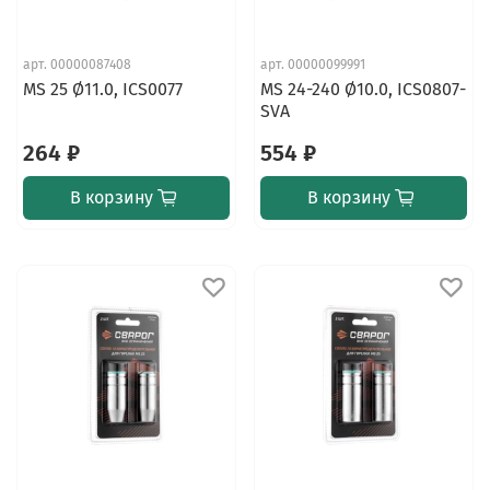
арт.
00000087408
арт.
00000099991
MS 25 Ø11.0, ICS0077
MS 24-240 Ø10.0, ICS0807-
SVA
264 ₽
554 ₽
В корзину
В корзину