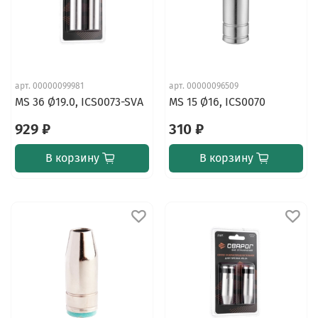
арт.
00000099981
арт.
00000096509
MS 36 Ø19.0, ICS0073-SVA
MS 15 Ø16, ICS0070
929 ₽
310 ₽
В корзину
В корзину