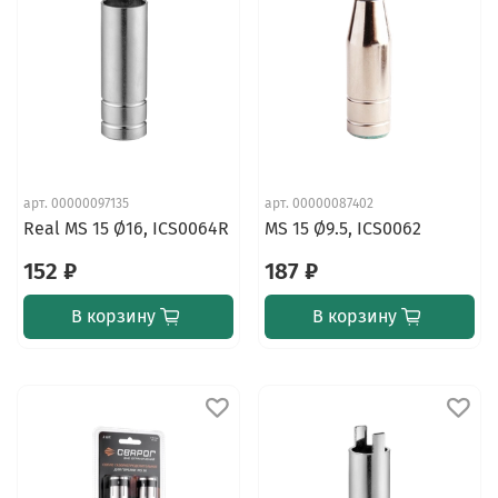
арт.
00000097135
арт.
00000087402
Real MS 15 Ø16, ICS0064R
MS 15 Ø9.5, ICS0062
152 ₽
187 ₽
В корзину
В корзину