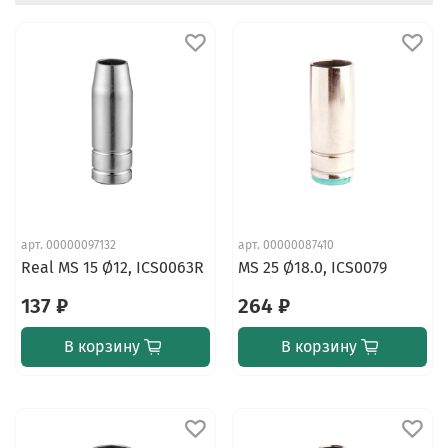
арт.
00000097132
арт.
00000087410
Real MS 15 Ø12, ICS0063R
MS 25 Ø18.0, ICS0079
137 ₽
264 ₽
В корзину
В корзину