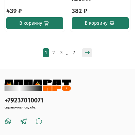
439 ₽
382 ₽
В корзину
В корзину
1
2
3
7
…
+79237010071
справочная служба