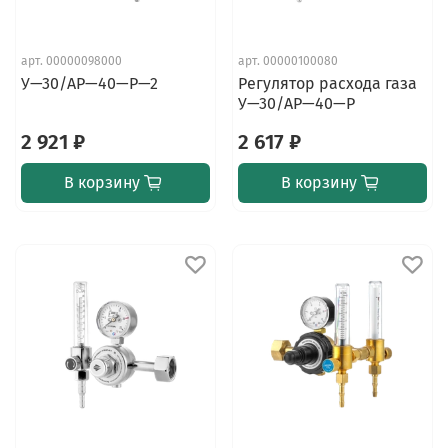
арт.
00000098000
арт.
00000100080
У—30/АР—40—Р—2
Регулятор расхода газа
У—30/АР—40—Р
2 921 ₽
2 617 ₽
В корзину
В корзину