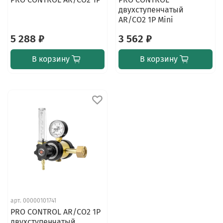
двухступенчатый
AR/CO2 1Р Mini
5 288 ₽
3 562 ₽
В корзину
В корзину
арт.
00000101741
PRO CONTROL AR/CO2 1Р
двухступенчатый