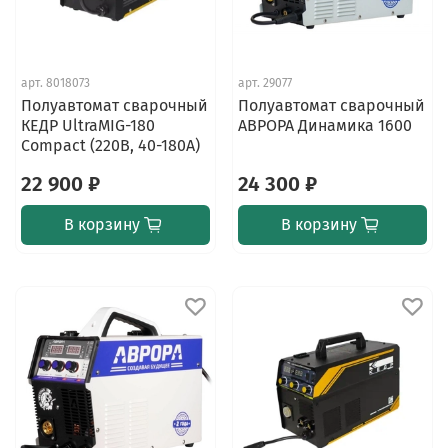
арт.
8018073
арт.
29077
Полуавтомат сварочный
Полуавтомат сварочный
КЕДР UltraMIG-180
АВРОРА Динамика 1600
Compact (220В, 40-180А)
22 900 ₽
24 300 ₽
В корзину
В корзину