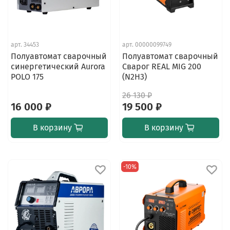
арт.
34453
арт.
00000099749
Полуавтомат сварочный
Полуавтомат сварочный
синергетический Aurora
Сварог REAL MIG 200
POLO 175
(N2H3)
26 130 ₽
16 000 ₽
19 500 ₽
В корзину
В корзину
-10%