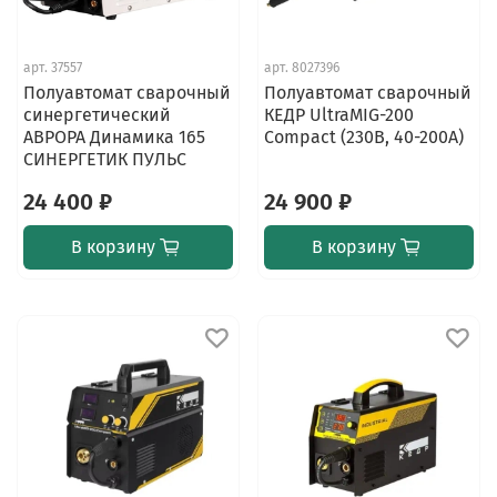
арт.
37557
арт.
8027396
Полуавтомат сварочный
Полуавтомат сварочный
синергетический
КЕДР UltraMIG-200
АВРОРА Динамика 165
Compact (230В, 40-200А)
СИНЕРГЕТИК ПУЛЬС
24 400 ₽
24 900 ₽
В корзину
В корзину