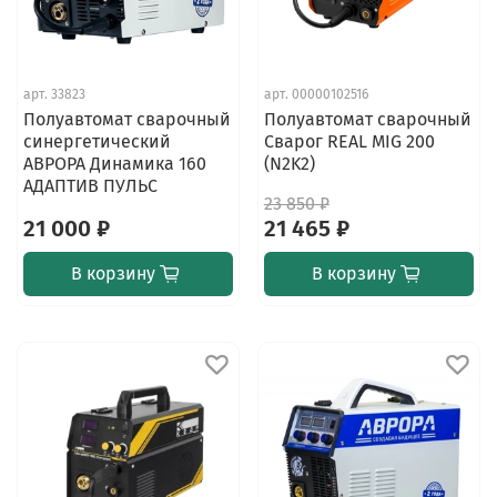
арт.
33823
арт.
00000102516
Полуавтомат сварочный
Полуавтомат сварочный
синергетический
Сварог REAL MIG 200
АВРОРА Динамика 160
(N2K2)
АДАПТИВ ПУЛЬС
23 850 ₽
21 000 ₽
21 465 ₽
В корзину
В корзину