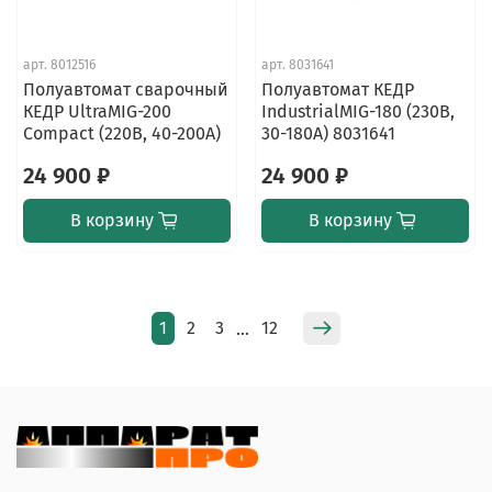
арт.
8012516
арт.
8031641
Полуавтомат сварочный
Полуавтомат КЕДР
КЕДР UltraMIG-200
IndustrialMIG-180 (230В,
Compact (220В, 40-200А)
30-180А) 8031641
24 900 ₽
24 900 ₽
В корзину
В корзину
1
2
3
12
…