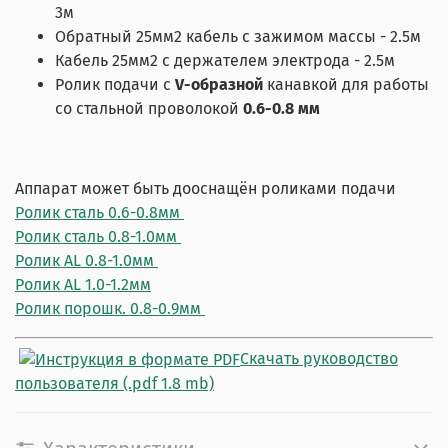
3м
Обратный 25мм2 кабель с зажимом массы - 2.5м
Кабель 25мм2 с держателем электрода - 2.5м
Ролик подачи с
V-образной
канавкой для работы
со стальной проволокой
0.6-0.8 мм
Аппарат может быть дооснащён роликами подачи
Ролик сталь 0.6-0.8мм
Ролик сталь 0.8-1.0мм
Ролик AL 0.8-1.0мм
Ролик AL 1.0-1.2мм
Ролик порошк. 0.8-0.9мм
Скачать руководство
пользователя (.pdf 1.8 mb)