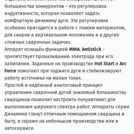
большинства конкурентов – это регулировка
индуктивности, которая позволяет задать
комфортную динамику дуги. Эта регулировка
особенно пригодится в работе с тонким материалом,
для сварки в вертикальном положении и в других
сложных сварочных задачах.
Аппарат оснащён функцией
MMA
:
Antistick
-
препятствует прокаливанию электрода при его
залипании. Заданные на производстве
Hot Start
и
Arc
Force
помогают при поджиге дуги и стабилизируют
работу источника на малых токах.
Простой и надёжный аналоговый принцип
управления сварочной дугой знакомый большинству
сварщиков позволит настроить полуавтомат для
выполнения широкого спектра работ. Аппараты серии
Динамика станут отличным помощником сварщика в
быту, в гараже на небольшом производстве или в
автосервисе.