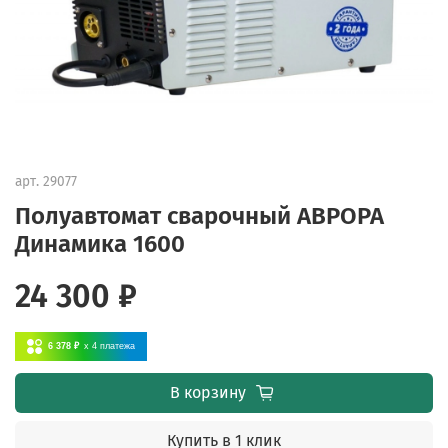
арт.
29077
Полуавтомат сварочный АВРОРА
Динамика 1600
24 300 ₽
6 378 ₽
x 4
платежа
В корзину
Купить в 1 клик