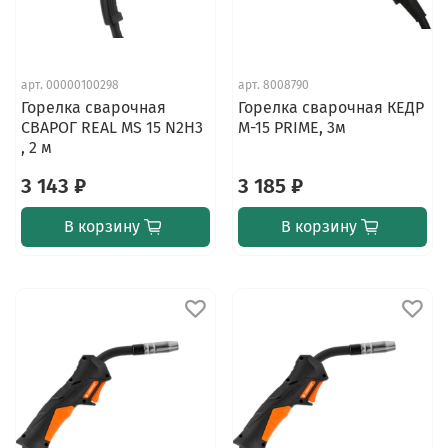
арт.
00000100298
арт.
8008790
Горелка сварочная
Горелка сварочная КЕДР
СВАРОГ REAL MS 15 N2H3
M-15 PRIME, 3м
, 2 м
3 143 ₽
3 185 ₽
В корзину
В корзину