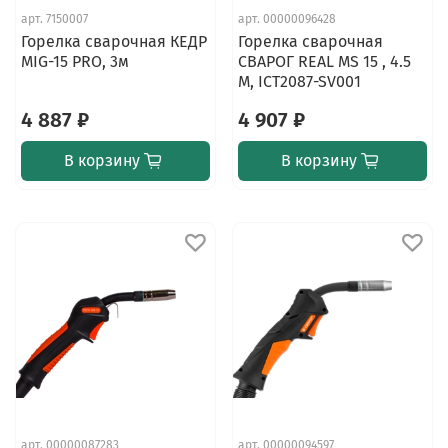
арт.
7150007
арт.
00000096428
Горелка сварочная КЕДР
Горелка сварочная
MIG-15 PRO, 3м
СВАРОГ REAL MS 15 , 4.5
М, ICT2087-SV001
4 887 ₽
4 907 ₽
В корзину
В корзину
арт.
00000087283
арт.
00000094597