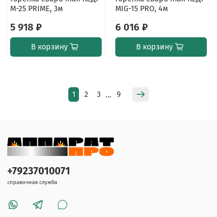
M-25 PRIME, 3м
MIG-15 PRO, 4м
5 918 ₽
6 016 ₽
В корзину
В корзину
1
2
3
9
…
+79237010071
справочная служба