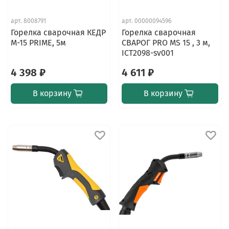
арт.
8008791
арт.
00000094596
Горелка сварочная КЕДР
Горелка сварочная
M-15 PRIME, 5м
СВАРОГ PRO MS 15 , 3 м,
ICT2098-sv001
4 398 ₽
4 611 ₽
В корзину
В корзину