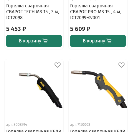
Горелка сварочная
Горелка сварочная
СВАРОГ TECH MS 15 , 3 м,
СВАРОГ PRO MS 15 , 4 м,
ICT2098
ICT2099-sv001
5 453 ₽
5 609 ₽
В корзину
В корзину
арт.
8008794
арт.
7150003
Горелка сварочная КЕДР
Горелка сварочная КЕДР