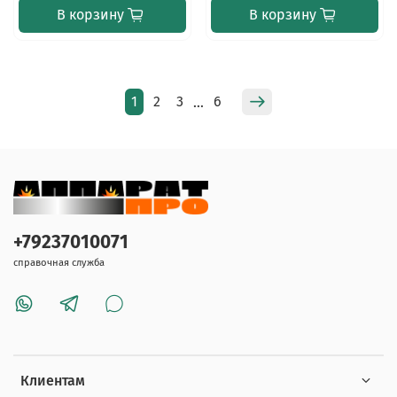
В корзину
В корзину
1
2
3
6
…
+79237010071
справочная служба
Клиентам