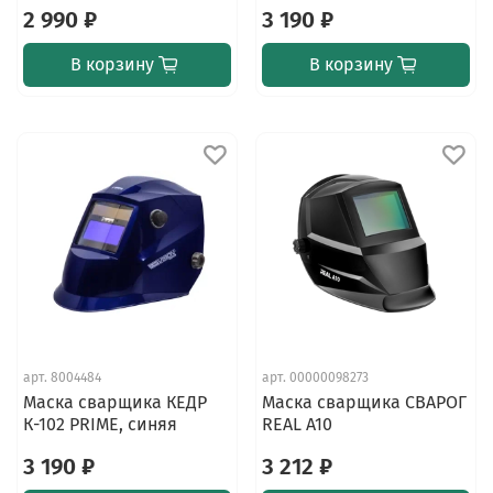
2 990 ₽
3 190 ₽
В корзину
В корзину
арт.
8004484
арт.
00000098273
Маска сварщика КЕДР
Маска сварщика СВАРОГ
К-102 PRIME, синяя
REAL A10
3 190 ₽
3 212 ₽