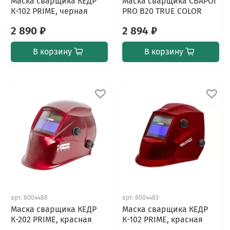
Маска сварщика КЕДР
Маска сварщика СВАРОГ
К-102 PRIME, черная
PRO B20 TRUE COLOR
2 890 ₽
2 894 ₽
В корзину
В корзину
арт.
8004488
арт.
8004483
Маска сварщика КЕДР
Маска сварщика КЕДР
К-202 PRIME, красная
К-102 PRIME, красная