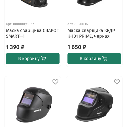
арт.
00000098062
арт.
8020036
Маска сварщика СВАРОГ
Маска сварщика КЕДР
SMART—1
К-101 PRIME, черная
1 390 ₽
1 650 ₽
В корзину
В корзину