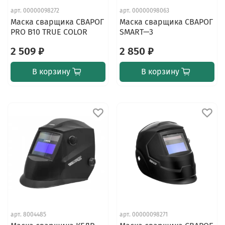
арт.
00000098272
арт.
00000098063
Маска сварщика СВАРОГ
Маска сварщика СВАРОГ
PRO B10 TRUE COLOR
SMART—3
2 509 ₽
2 850 ₽
В корзину
В корзину
арт.
8004485
арт.
00000098271