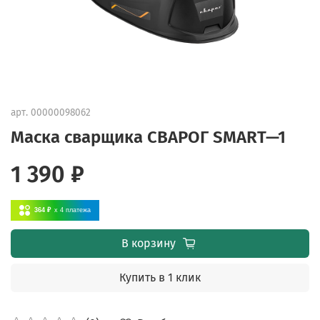
арт.
00000098062
Маска сварщика СВАРОГ SMART—1
1 390 ₽
364 ₽
x 4
платежа
В корзину
Купить в 1 клик