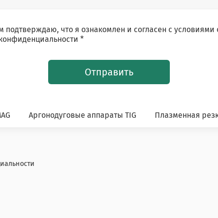
 подтверждаю, что я ознакомлен и согласен с условиями
конфиденциальности *
Отправить
MAG
Аргонодуговые аппараты TIG
Плазменная резк
иальности