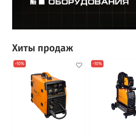
Хиты продаж
-10%
-10%