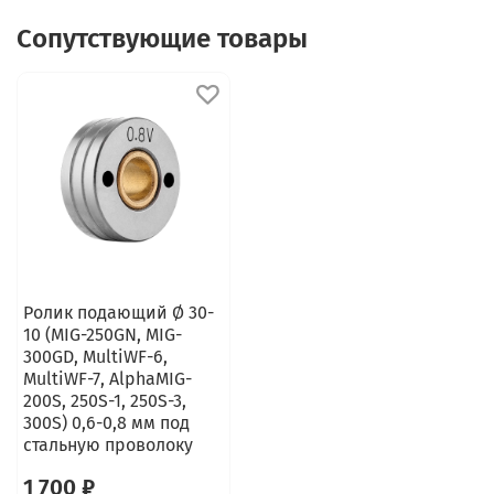
Сопутствующие товары
Ролик подающий Ø 30-
10 (MIG-250GN, MIG-
300GD, MultiWF-6,
MultiWF-7, AlphaMIG-
200S, 250S-1, 250S-3,
300S) 0,6-0,8 мм под
стальную проволоку
1 700 ₽