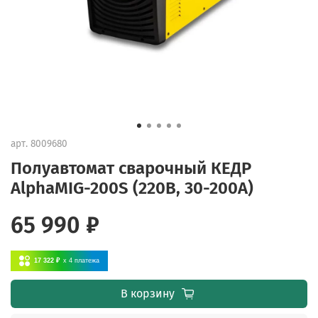
арт.
8009680
Полуавтомат сварочный КЕДР
AlphaMIG-200S (220В, 30-200А)
65 990 ₽
17 322 ₽
x 4
платежа
В корзину