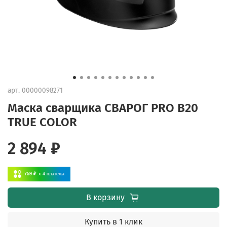
арт.
00000098271
Маска сварщика СВАРОГ PRO B20
TRUE COLOR
2 894 ₽
759 ₽
x 4
платежа
В корзину
Купить в 1 клик