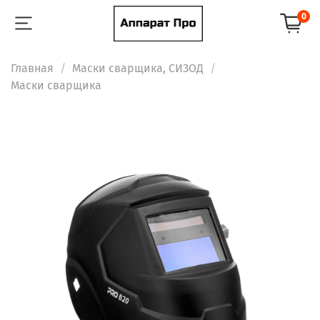
0
Главная
Маски сварщика, СИЗОД
Маски сварщика