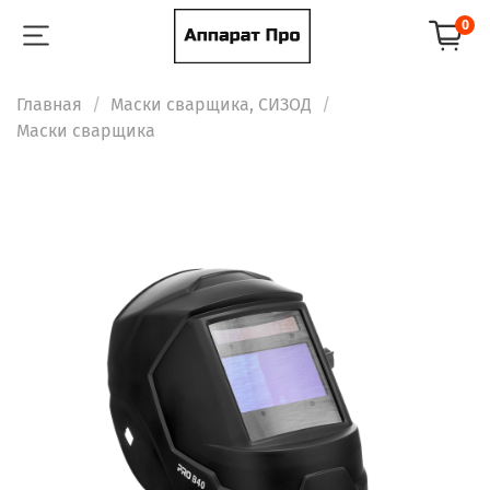
0
Главная
Маски сварщика, СИЗОД
Маски сварщика