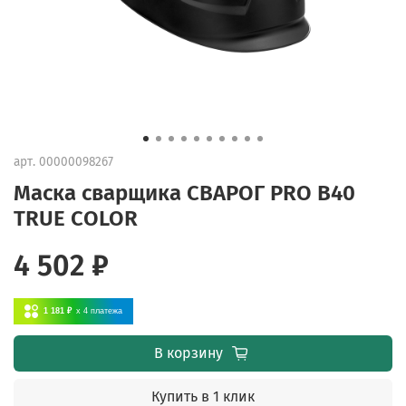
арт.
00000098267
Маска сварщика СВАРОГ PRO B40
TRUE COLOR
4 502 ₽
1 181 ₽
x 4
платежа
В корзину
Купить в 1 клик