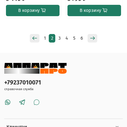
В корзину
В корзину
1
2
3
4
5
6
+79237010071
справочная служба
Клиентам