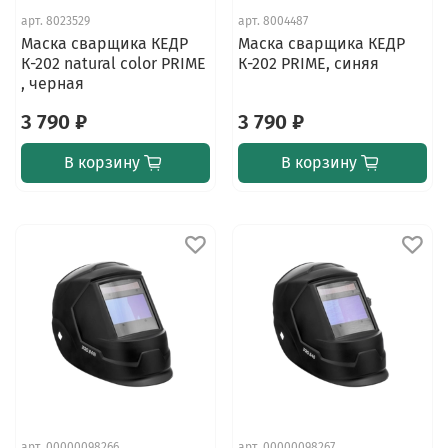
арт.
8023529
арт.
8004487
Маска сварщика КЕДР
Маска сварщика КЕДР
К-202 natural color PRIME
К-202 PRIME, синяя
, черная
3 790 ₽
3 790 ₽
В корзину
В корзину
арт.
00000098266
арт.
00000098267