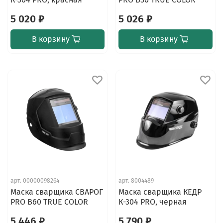
5 020 ₽
5 026 ₽
В корзину
В корзину
арт.
00000098264
арт.
8004489
Маска сварщика СВАРОГ
Маска сварщика КЕДР
PRO В60 TRUE COLOR
К-304 PRO, черная
5 446 ₽
5 790 ₽