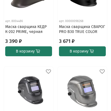
арт.
8004486
арт.
00000098268
Маска сварщика КЕДР
Маска сварщика СВАРОГ
К-202 PRIME, черная
PRO В30 TRUE COLOR
3 390 ₽
3 671 ₽
В корзину
В корзину