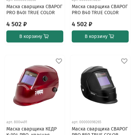
Маска сварщика СВАРОГ
Маска сварщика СВАРОГ
PRO В40I TRUE COLOR
PRO B40 TRUE COLOR
4 502 ₽
4 502 ₽
В корзину
В корзину
арт.
8004491
арт.
00000098265
Маска сварщика КЕДР
Маска сварщика СВАРОГ
К-304 PRO, красная
PRO В50 TRUE COLOR