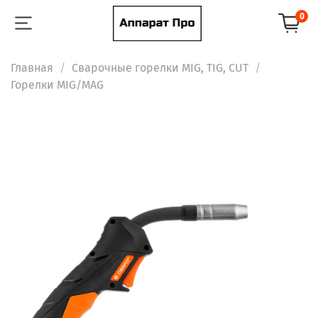
0
Главная
Сварочные горелки MIG, TIG, CUT
Горелки MIG/MAG