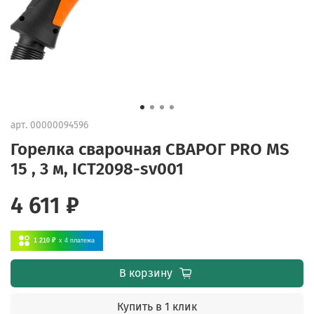
арт.
00000094596
Горелка сварочная СВАРОГ PRO MS
15 , 3 м, ICT2098-sv001
4 611 ₽
1 210 ₽
x 4
платежа
В корзину
Купить в 1 клик