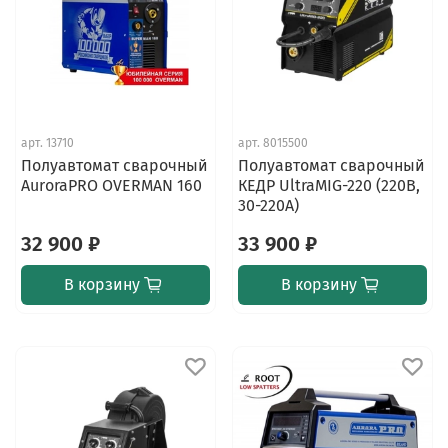
арт.
13710
арт.
8015500
Полуавтомат сварочный
Полуавтомат сварочный
AuroraPRO OVERMAN 160
КЕДР UltraMIG-220 (220В,
30-220А)
32 900 ₽
33 900 ₽
В корзину
В корзину