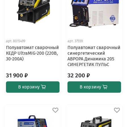
арт.
8015499
арт.
37559
Полуавтомат сварочный
Полуавтомат сварочный
КЕДР UltraMIG-200 (220В,
синергетический
30-200А)
АВРОРА Динамика 205
СИНЕРГЕТИК ПУЛЬС
31 900 ₽
32 200 ₽
В корзину
В корзину