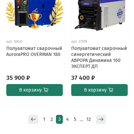
арт.
10041
арт.
37978
Полуавтомат сварочный
Полуавтомат сварочный
AuroraPRO OVERMAN 180
синергетический
АВРОРА Динамика 160
ЭКСПЕРТ ДП
35 900 ₽
37 400 ₽
В корзину
В корзину
1
2
3
4
5
12
…