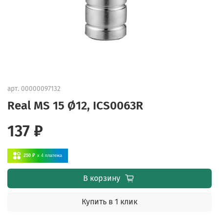
арт.
00000097132
Real MS 15 Ø12, ICS0063R
137 ₽
250 ₽
x 4
платежа
В корзину
Купить в 1 клик