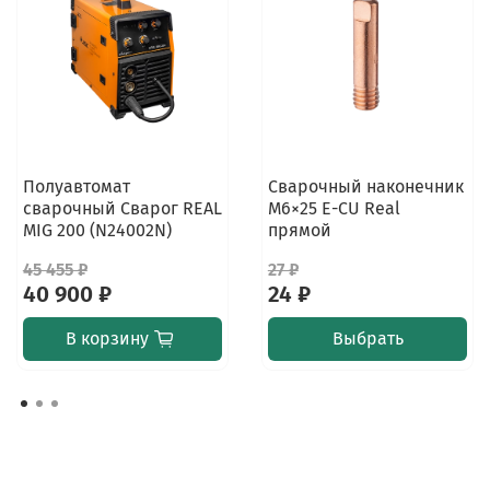
Полуавтомат
Сварочный наконечник
сварочный Сварог REAL
M6×25 E-CU Real
MIG 200 (N24002N)
прямой
45 455 ₽
27 ₽
40 900 ₽
24 ₽
В корзину
Выбрать