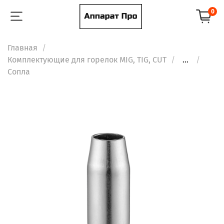
0
Главная
Комплектующие для горелок MIG, TIG, CUT
...
Сопла