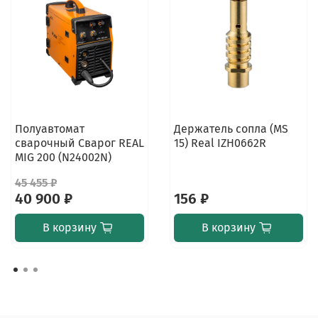
Полуавтомат
Держатель сопла (MS
сварочный Сварог REAL
15) Real IZH0662R
MIG 200 (N24002N)
45 455 ₽
40 900 ₽
156 ₽
В корзину
В корзину