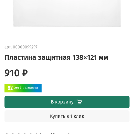
арт.
00000099297
Пластина защитная 138×121 мм
910 ₽
250 ₽
x 4
платежа
В корзину
Купить в 1 клик