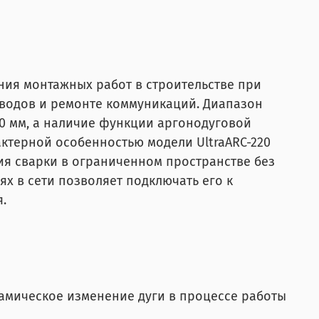
ния монтажных работ в строительстве при
оводов и ремонте коммуникаций. Диапазон
,0 мм, а наличие функции аргонодуговой
актерной особенностью модели UltraARC-220
ия сварки в ограниченном пространстве без
х в сети позволяет подключать его к
.
амическое изменение дуги в процессе работы