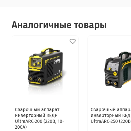
Аналогичные товары
Сварочный аппарат
Сварочный аппар
инверторный КЕДР
инверторный КЕД
UltraARC-200 (220В, 10-
UltraARC-250 (220В
200А)