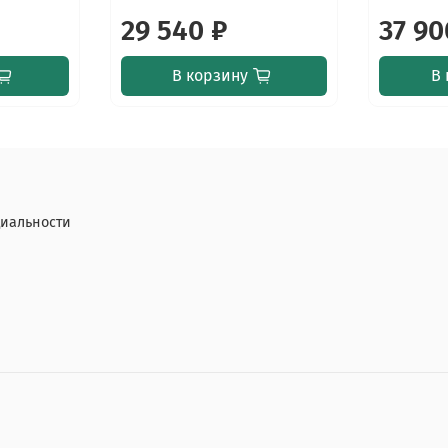
29 540 ₽
37 90
В корзину
В 
иальности