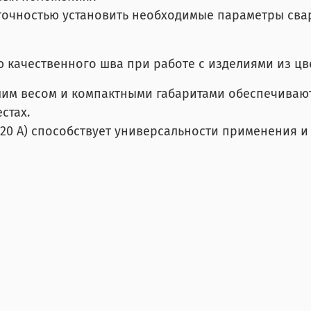
очностью установить необходимые параметры свар
ю качественного шва при работе с изделиями из ц
шим весом и компактными габаритами обеспечиваю
стах.
220 А) способствует универсальности применения 