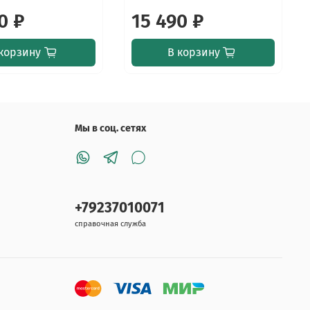
0 ₽
15 490 ₽
корзину
В корзину
Мы в соц. сетях
+79237010071
справочная служба