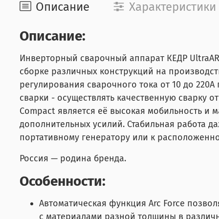
Описание
Характеристики
Описание:
Инверторный сварочный аппарат КЕДР UltraAR
сборке различных конструкций на производст
регулирования сварочного тока от 10 до 220А
сварки - осуществлять качественную сварку о
Compact является её высокая мобильность и 
дополнительных усилий. Стабильная работа д
портативному генератору или к расположенно
Россия — родина бренда.
Особенности:
Автоматическая функция Arc Force позво
с материалами разной толщины в различ