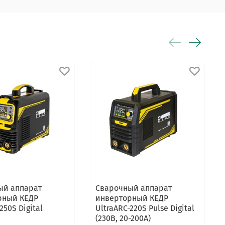
ый аппарат
Сварочный аппарат
рный КЕДР
инверторный КЕДР
250S Digital
UltraARC-220S Pulse Digital
(230В, 20-200А)