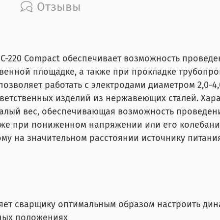
Отзывы
C-220 Compact обеспечивает возможность проведе
венной площадке, а также при прокладке трубопр
 позволяет работать с электродами диаметром 2,0-4
тветственных изделий из нержавеющих сталей. Хар
малый вес, обеспечивающая возможность проведен
аже при пониженном напряжении или его колебания
му на значительном расстоянии источнику питания
ляет сварщику оптимальным образом настроить дин
ных положениях