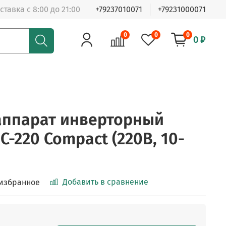
ставка с 8:00 до 21:00
+79237010071
+79231000071
0
0
0
0 ₽
аппарат инверторный
C-220 Compact (220В, 10-
Добавить в сравнение
 избранное