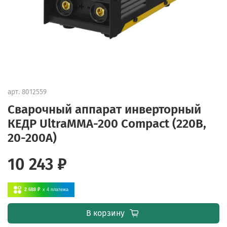
арт.
8012559
Сварочный аппарат инверторный
КЕДР UltraMMA-200 Compact (220В,
20-200А)
10 243 ₽
2 688 ₽
x 4
платежа
В корзину