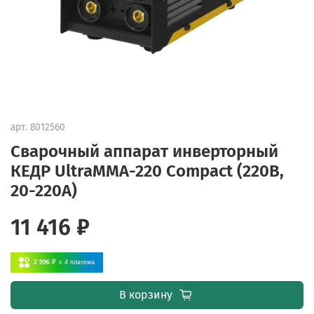
арт.
8012560
Сварочный аппарат инверторный
КЕДР UltraMMA-220 Compact (220В,
20-220А)
11 416 ₽
2 996 ₽
x 4
платежа
В корзину