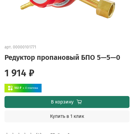
арт.
00000101771
Редуктор пропановый БПО 5—5—0
1 914 ₽
502 ₽
x 4
платежа
В корзину
Купить в 1 клик