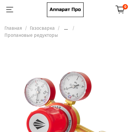
0
Главная
Газосварка
...
Пропановые редукторы