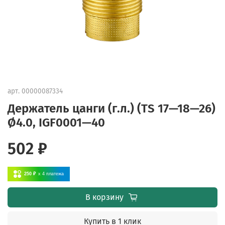
арт.
00000087334
Держатель цанги (г.л.) (TS 17—18—26)
Ø4.0, IGF0001—40
502 ₽
250 ₽
x 4
платежа
В корзину
Купить в 1 клик