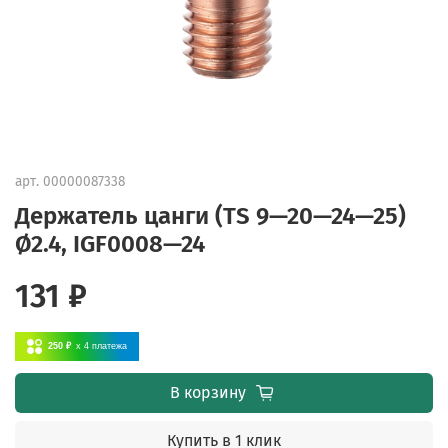
арт.
00000087338
Держатель цанги (TS 9—20—24—25)
Ø2.4, IGF0008—24
131 ₽
250 ₽
x 4
платежа
В корзину
Купить в 1 клик