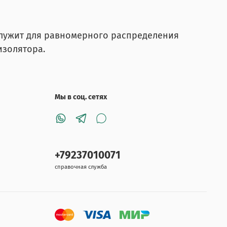
 служит для равномерного распределения
изолятора.
Мы в соц. сетях
+79237010071
справочная служба