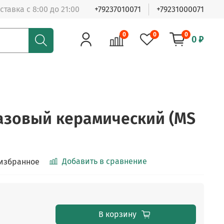
ставка с 8:00 до 21:00
+79237010071
+79231000071
0
0
0
0 ₽
азовый керамический (MS
Добавить в сравнение
 избранное
В корзину