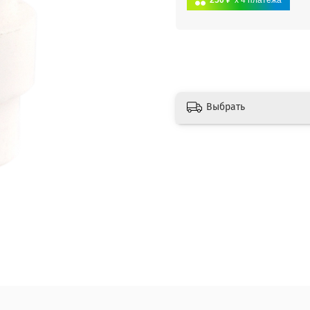
250 ₽
x 4
платежа
Выбрать