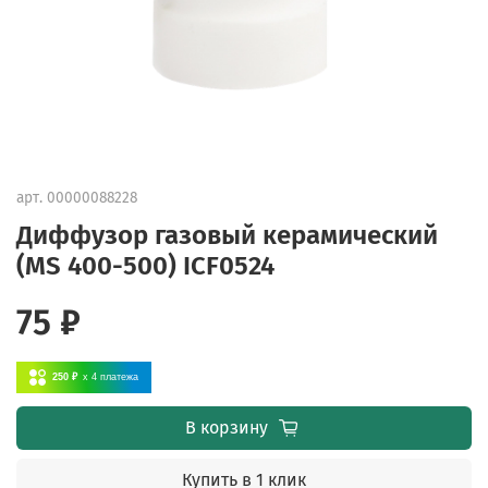
арт.
00000088228
Диффузор газовый керамический
(MS 400-500) ICF0524
75 ₽
250 ₽
x 4
платежа
В корзину
Купить в 1 клик