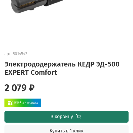
арт.
8014542
Электрододержатель КЕДР ЭД-500
EXPERT Comfort
2 079 ₽
545 ₽
x 4
платежа
В корзину
Купить в 1 клик