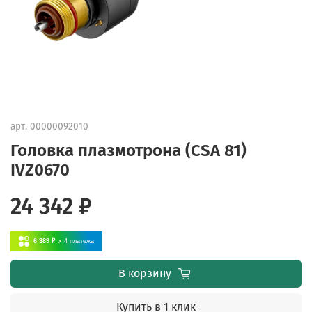
арт.
00000092010
Головка плазмотрона (CSA 81)
IVZ0670
24 342 ₽
6 389 ₽
x 4
платежа
В корзину
Купить в 1 клик