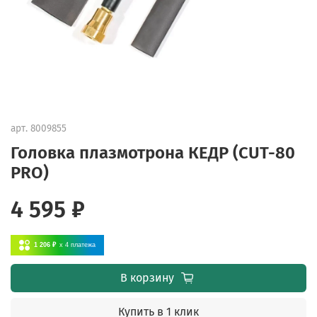
арт.
8009855
Головка плазмотрона КЕДР (CUT-80
PRO)
4 595 ₽
1 206 ₽
x 4
платежа
В корзину
Купить в 1 клик