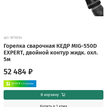
арт.
8018264
Горелка сварочная КЕДР MIG-550D
EXPERT, двойной контур жидк. охл.
5м
52 484 ₽
13 777 ₽
x 4
платежа
В корзину
Купить в 1 клик