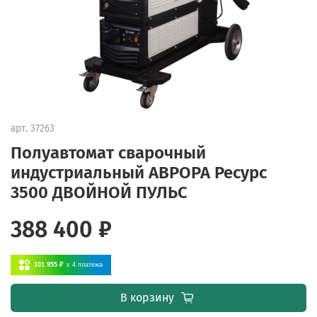
арт.
37263
Полуавтомат сварочный
индустриальный АВРОРА Ресурс
3500 ДВОЙНОЙ ПУЛЬС
388 400 ₽
101 955 ₽
x 4
платежа
В корзину