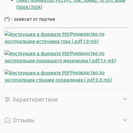
Пакет-коннектор РЕСУРС 10м, 50мм2, 10 pin, вода
(500А/350А)
(*) - зависит от партии
Руководство по
эксплуатации источника тока (.pdf 1.9 mb)
Руководство по
эксплуатации подающего механизма (.pdf 1.4 mb)
Руководство по
эксплуатации станции охлаждения (.pdf 0.8 mb)
Характеристики
Отзывы