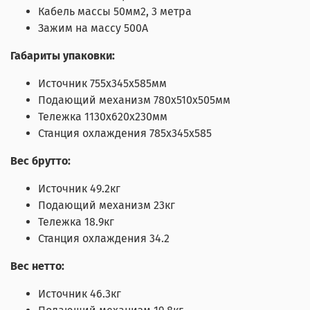
Кабель массы 50мм2, 3 метра
Зажим на массу 500А
Габариты упаковки:
Источник 755х345х585мм
Подающий механизм 780х510х505мм
Тележка 1130х620х230мм
Станция охлаждения 785х345х585
Вес брутто:
Источник 49.2кг
Подающий механизм 23кг
Тележка 18.9кг
Станция охлаждения 34.2
Вес нетто:
Источник 46.3кг