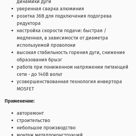
динамики дуги
уверенная сварка алюминия
розетка 36В для подключения подогрева
редуктора
настройка скорости подачи: быстрая /
медленная, в зависимости от диаметра
используемой проволоки
высокая стабильность горения дуги, снижение
образования брызг
работа при пониженном напряжении питающей
сети - до 140В вольт
усовершенствованная технология инвертора
MOSFET
Применение:
авторемонт
строительство
небольшое производство
монтаж металлоконструкций