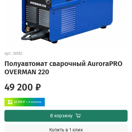
арт.
36183
Полуавтомат сварочный AuroraPRO
OVERMAN 220
49 200 ₽
12 915 ₽
x 4
платежа
В корзину
Купить в 1 клик