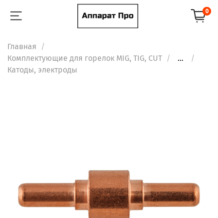
0
Главная
Комплектующие для горелок MIG, TIG, CUT
...
Катоды, электроды