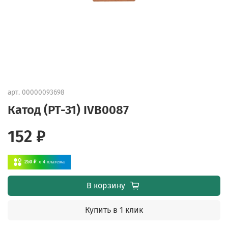
арт.
00000093698
Катод (PT-31) IVB0087
152 ₽
250 ₽
x 4
платежа
В корзину
Купить в 1 клик