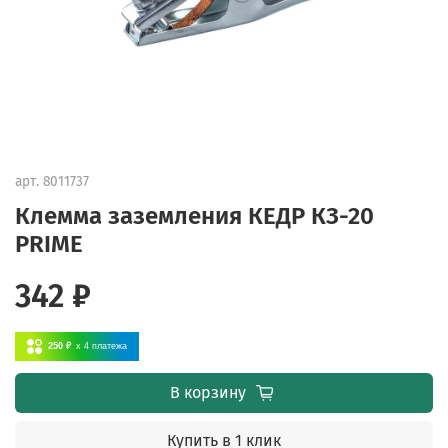
арт.
8011737
Клемма заземления КЕДР КЗ-20
PRIME
342 ₽
250 ₽
x 4
платежа
В корзину
Купить в 1 клик