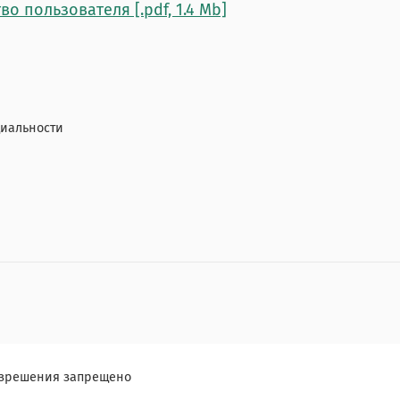
о пользователя [.pdf, 1.4 Mb]
иальности
разрешения запрещено