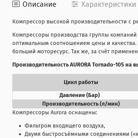
Описание
Характеристики
Компрессор высокой производительности с р
Компрессоры производства группы компаний 
оптимальным соотношением цены и качества.
больший моторесурс. Так же, за счёт примене
Производительность AURORA Tornado-105 на в
Цикл работы
Давление (Бар)
Производительность (л/мин)
Компрессоры Aurora оснащены:
Фильтром входящего воздуха,
Двумя быстросъёмными соединениями («ма