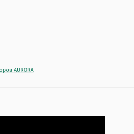
соров AURORA