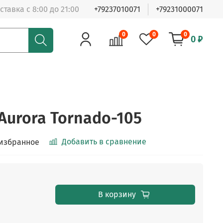
ставка с 8:00 до 21:00
+79237010071
+79231000071
0
0
0
0 ₽
Aurora Tornado-105
Добавить в сравнение
 избранное
В корзину