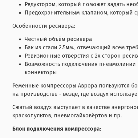
Редуктором, который поможет задать нео
Предохранительным клапаном, который с
Особенности ресивера:
Честный объём ресивера
Бак из стали 2.5мм., отвечающий всем т
Ревизионные отверстия с 2х сторон реси
Возможность подключения пневмолинии н
коннекторы
Ременные компрессоры Аврора пользуются бол
на производстве - везде, где воздух использ
Сжатый воздух выступает в качестве энергоно
краскопультов, пневмогайковёртов и пр.
Блок подключения компрессора: