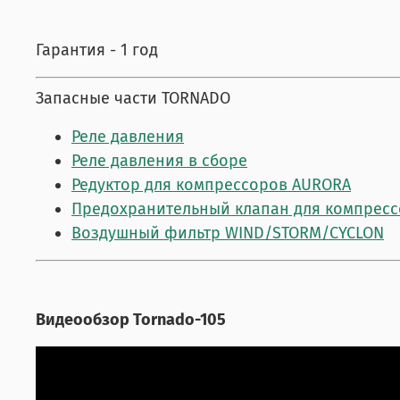
Гарантия - 1 год
Запасные части TORNADO
Реле давления
Реле давления в сборе
Редуктор для компрессоров AURORA
Предохранительный клапан для компрес
Воздушный фильтр WIND/STORM/CYCLON
Видеообзор Tornado-105