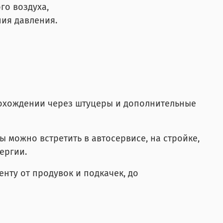
го воздуха,
ия давления.
охождении через штуцеры и дополнительные
 можно встретить в автосервисе, на стройке,
ергии.
нту от продувок и подкачек, до