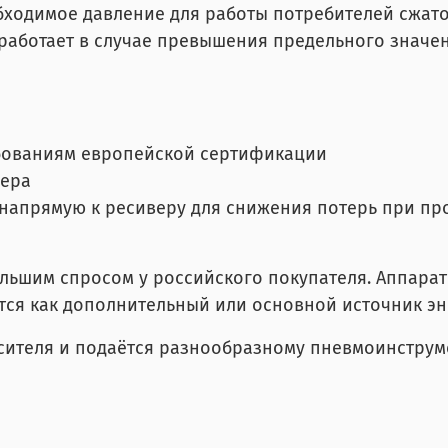
бходимое давление для работы потребителей сжато
работает в случае превышения предельного значен
ребованиям европейской сертификации
вера
апрямую к ресиверу для снижения потерь при пр
ьшим спросом у российского покупателя. Аппараты
уется как дополнительный или основной источник эн
сителя и подаётся разнообразному пневмоинструме