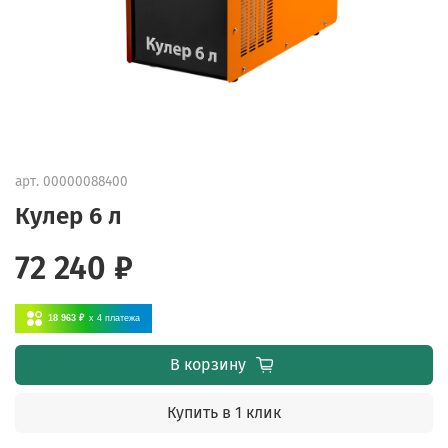
арт.
00000088400
Кулер 6 л
72 240 ₽
18 963 ₽
x 4
платежа
В корзину
Купить в 1 клик