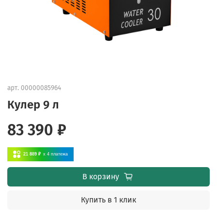
арт.
00000085964
Кулер 9 л
83 390 ₽
21 889 ₽
x 4
платежа
В корзину
Купить в 1 клик