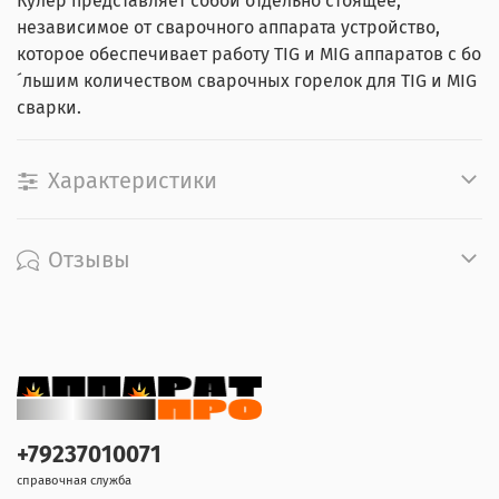
Кулер представляет собой отдельно стоящее,
независимое от сварочного аппарата устройство,
которое обеспечивает работу TIG и MIG аппаратов с бо
´льшим количеством сварочных горелок для TIG и MIG
сварки.
Характеристики
Отзывы
+79237010071
справочная служба