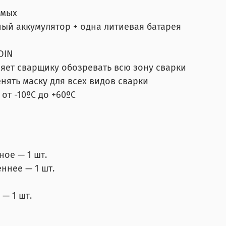
имых
ый аккумулятор + одна литиевая батарея
DIN
яет сварщику обозревать всю зону сварки
нять маску для всех видов сварки
от -10ºС до +60ºС
ое — 1 шт.
ннее — 1 шт.
 — 1 шт.