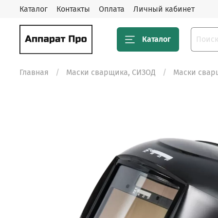
Каталог
Контакты
Оплата
Личный кабинет
Каталог
Главная
Маски сварщика, СИЗОД
Маски свар