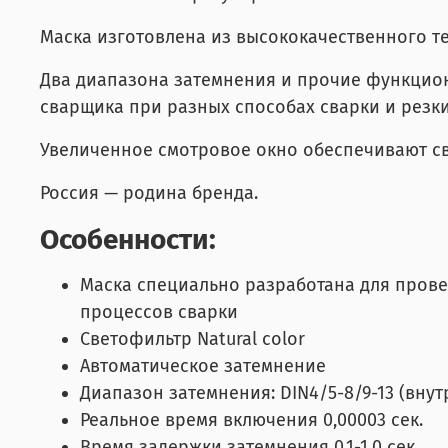
Маска изготовлена из высококачественного т
Два диапазона затемнения и прочие функцио
сварщика при разных способах сварки и резки
Увеличенное смотровое окно обеспечивают св
Россия — родина бренда.
Особенности:
Маска специально разработана для прове
процессов сварки
Светофильтр Natural color
Автоматическое затемнение
Диапазон затемнения: DIN4/5-8/9-13 (вну
Реальное время включения 0,00003 сек.
Время задержки затемнения 0,1-1,0 сек