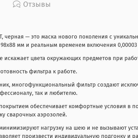
Отзывы
ERT, черная — это маска нового поколения с уника
 98х88 мм и реальным временем включения 0,00003 
не искажает цвета окружающих предметов при рабо
отовность фильтра к работе.
ник, многофункциональный фильтр создают исклю
фессионалу, так и любителю.
покрытием обеспечивает комфортные условия в п
ку сварочных аэрозолей.
инимизируют нагрузку на шею и не вызывают уста
зволяет произвести индивидуальную подгонку и р