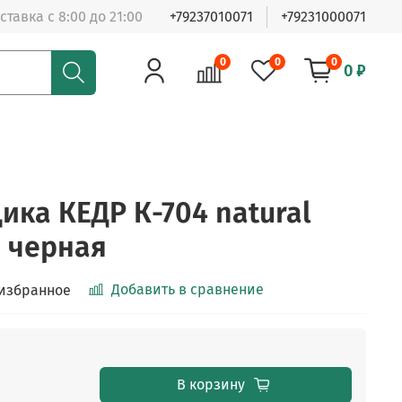
ставка с 8:00 до 21:00
+79237010071
+79231000071
0
0
0
0 ₽
ика КЕДР К-704 natural
, черная
Добавить в сравнение
 избранное
В корзину