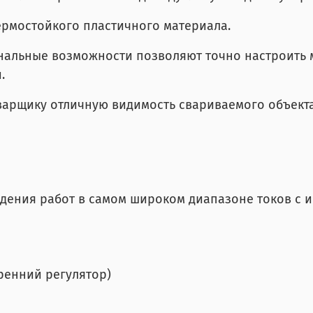
ермостойкого пластичного материала.
нальные возможности позволяют точно настроить 
.
арщику отличную видимость свариваемого объекта
дения работ в самом широком диапазоне токов с 
тренний регулятор)