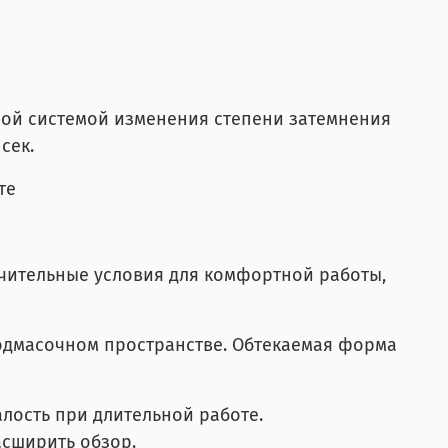
льной системой изменения степени затемнения
сек.
те
чительные условия для комфортной работы,
одмасочном пространстве. Обтекаемая форма
лость при длительной работе.
асширить обзор.