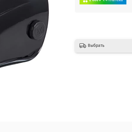
2 806 ₽
x 4
платежа
Выбрать