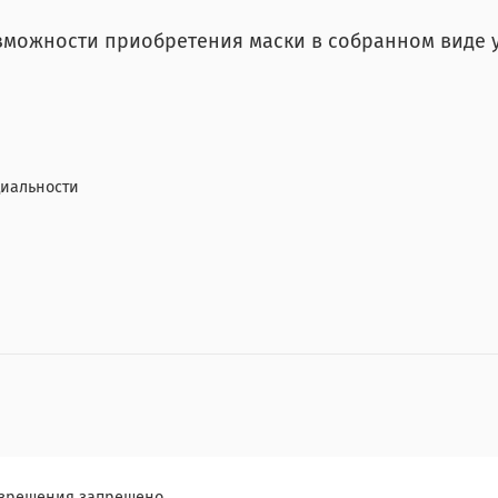
озможности приобретения маски в собранном виде 
иальности
разрешения запрещено