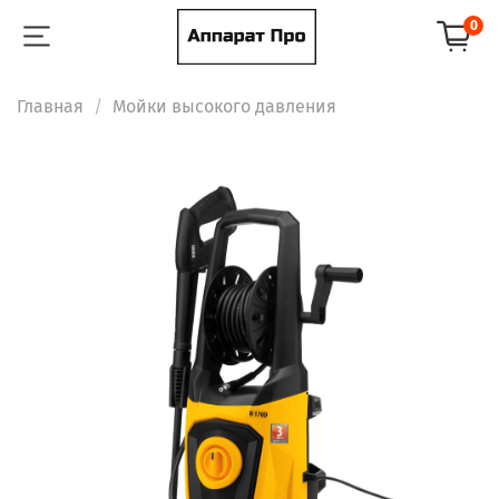
0
Главная
Мойки высокого давления