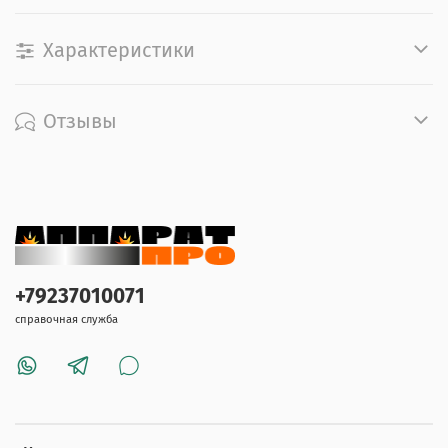
Характеристики
Отзывы
+79237010071
справочная служба