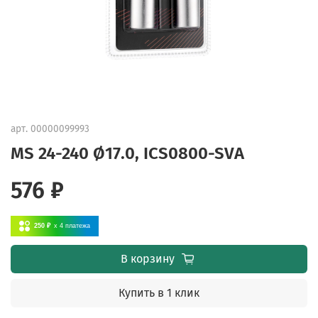
арт.
00000099993
MS 24-240 Ø17.0, ICS0800-SVA
576 ₽
250 ₽
x 4
платежа
В корзину
Купить в 1 клик