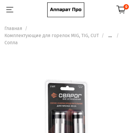
0
Главная
Комплектующие для горелок MIG, TIG, CUT
...
Сопла