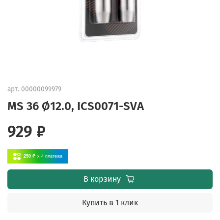
арт.
00000099979
MS 36 Ø12.0, ICS0071-SVA
929 ₽
250 ₽
x 4
платежа
В корзину
Купить в 1 клик