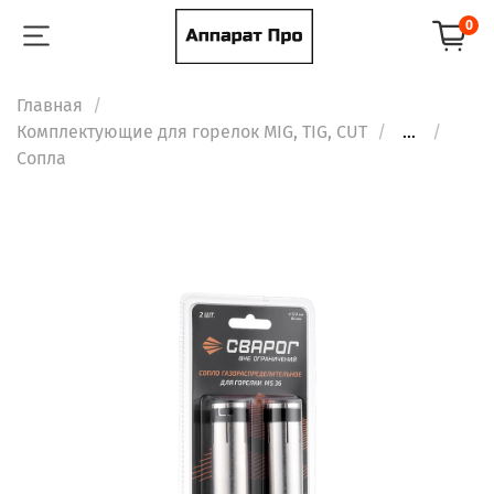
0
Главная
Комплектующие для горелок MIG, TIG, CUT
...
Сопла