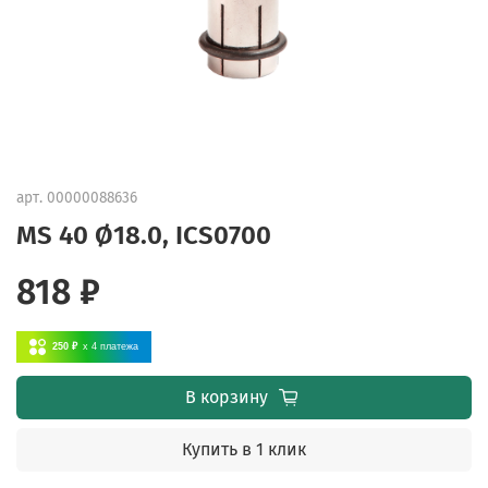
арт.
00000088636
MS 40 Ø18.0, ICS0700
818 ₽
250 ₽
x 4
платежа
В корзину
Купить в 1 клик