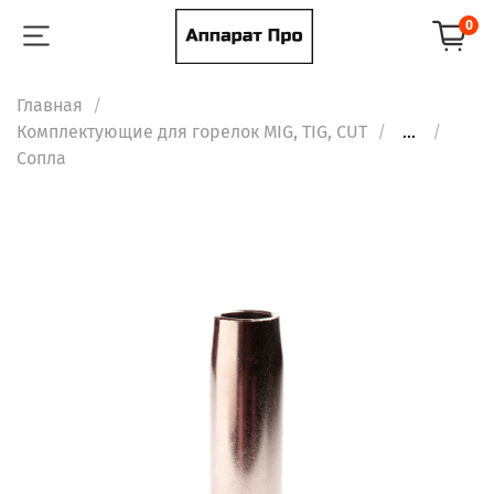
0
Главная
Комплектующие для горелок MIG, TIG, CUT
...
Сопла