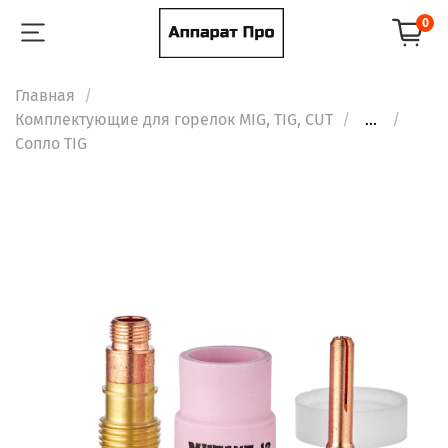
0
Главная
Комплектующие для горелок MIG, TIG, CUT
...
Сопло TIG