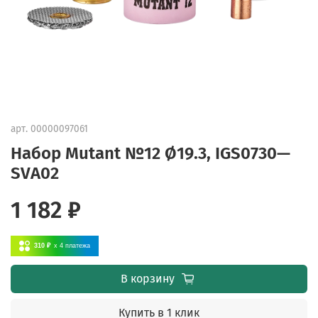
арт.
00000097061
Набор Mutant №12 Ø19.3, IGS0730—
SVA02
1 182 ₽
310 ₽
x 4
платежа
В корзину
Купить в 1 клик