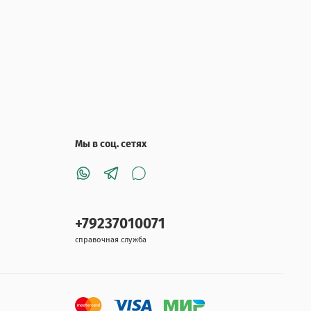
Мы в соц. сетях
+79237010071
справочная служба