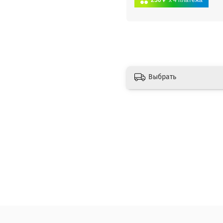
250 ₽
x 4
платежа
Выбрать