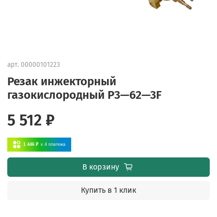
арт.
00000101223
Резак инжекторный
газокислородный P3—62—3F
5 512 ₽
1 446 ₽
x 4
платежа
В корзину
Купить в 1 клик