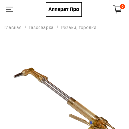
0
Главная
Газосварка
Резаки, горелки