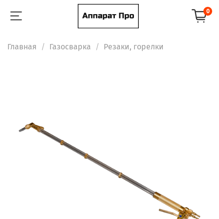
0
Главная
Газосварка
Резаки, горелки