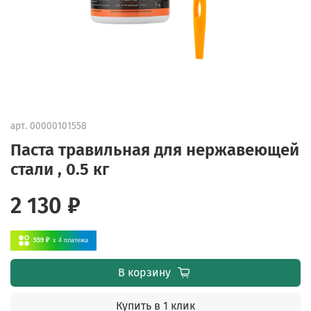
арт.
00000101558
Паста травильная для нержавеющей
стали , 0.5 кг
2 130 ₽
559 ₽
x 4
платежа
В корзину
Купить в 1 клик