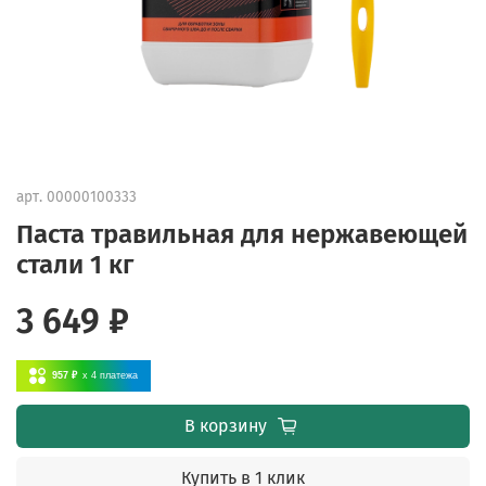
арт.
00000100333
Паста травильная для нержавеющей
стали 1 кг
3 649 ₽
957 ₽
x 4
платежа
В корзину
Купить в 1 клик