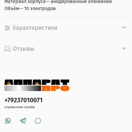
Материал корпуса— анодированный алюминий
Объём— 10 электродов
Характеристики
Отзывы
+79237010071
справочная служба