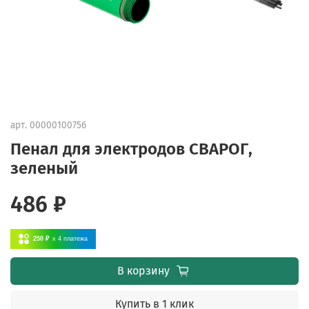
арт.
00000100756
Пенал для электродов СВАРОГ,
зеленый
486 ₽
250 ₽
x 4
платежа
В корзину
Купить в 1 клик