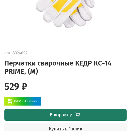
арт.
8024092
Перчатки сварочные КЕДР КС-14
PRIME, (M)
529 ₽
250 ₽
x 4
платежа
В корзину
Купить в 1 клик